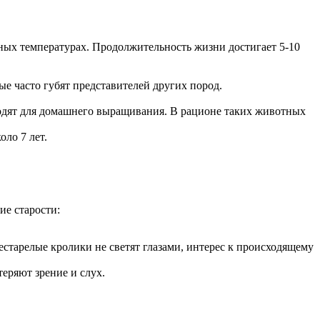
ых температурах. Продолжительность жизни достигает 5-10
е часто губят представителей других пород.
ходят для домашнего выращивания. В рационе таких животных
ло 7 лет.
ие старости:
рестарелые кролики не светят глазами, интерес к происходящему
еряют зрение и слух.