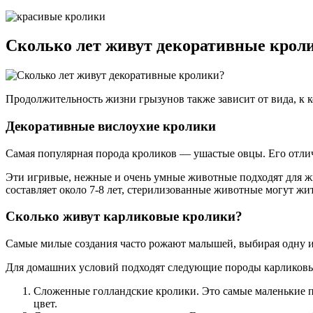
Сколько лет живут декоративные крол
Продолжительность жизни грызунов также зависит от вида, к 
Декоративные вислоухие кролики
Самая популярная порода кроликов — ушастые овцы. Его отлич
Эти игривые, нежные и очень умные животные подходят для ж
составляет около 7-8 лет, стерилизованные животные могут жить
Сколько живут карликовые кролики?
Самые милые создания часто рожают малышей, выбирая одну 
Для домашних условий подходят следующие породы карликовы
Сложенные голландские кролики. Это самые маленькие пр
цвет.