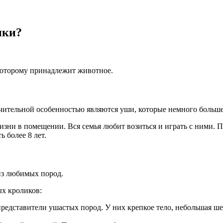
ики?
которому принадлежит животное.
ительной особенностью являются уши, которые немного больше,
изни в помещении. Вся семья любит возиться и играть с ними.
 более 8 лет.
из любимых пород.
х кроликов:
едставители ушастых пород. У них крепкое тело, небольшая ше