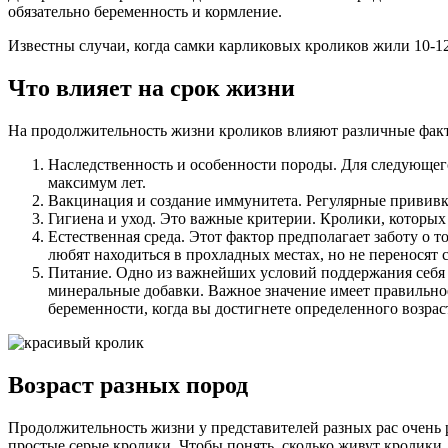
обязательно беременность и кормление.
Известны случаи, когда самки карликовых кроликов жили 10-12 
Что влияет на срок жизни
На продолжительность жизни кроликов влияют различные фак
Наследственность и особенности породы. Для следующего
максимум лет.
Вакцинация и создание иммунитета. Регулярные привив
Гигиена и уход. Это важные критерии. Кролики, которых 
Естественная среда. Этот фактор предполагает заботу о 
любят находиться в прохладных местах, но не переносят 
Питание. Одно из важнейших условий поддержания себя
минеральные добавки. Важное значение имеет правильно
беременности, когда вы достигнете определенного возрас
Возраст разных пород
Продолжительность жизни у представителей разных рас очень 
простые серые кролики. Чтобы понять, сколько живут кролики