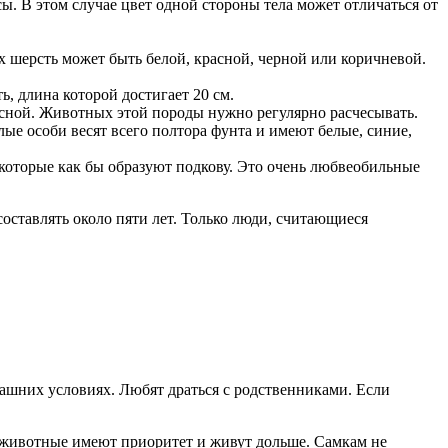
. В этом случае цвет одной стороны тела может отличаться от
 шерсть может быть белой, красной, черной или коричневой.
, длина которой достигает 20 см.
сной. Животных этой породы нужно регулярно расчесывать.
е особи весят всего полтора фунта и имеют белые, синие,
которые как бы образуют подкову. Это очень любвеобильные
ставлять около пяти лет. Только люди, считающиеся
шних условиях. Любят драться с родственниками. Если
животные имеют приоритет и живут дольше. Самкам не