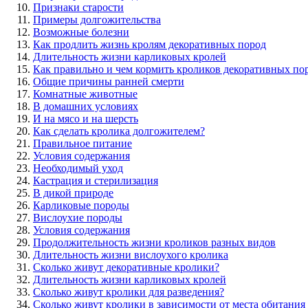
Признаки старости
Примеры долгожительства
Возможные болезни
Как продлить жизнь кролям декоративных пород
Длительность жизни карликовых кролей
Как правильно и чем кормить кроликов декоративных по
Общие причины ранней смерти
Комнатные животные
В домашних условиях
И на мясо и на шерсть
Как сделать кролика долгожителем?
Правильное питание
Условия содержания
Необходимый уход
Кастрация и стерилизация
В дикой природе
Карликовые породы
Вислоухие породы
Условия содержания
Продолжительность жизни кроликов разных видов
Длительность жизни вислоухого кролика
Сколько живут декоративные кролики?
Длительность жизни карликовых кролей
Сколько живут кролики для разведения?
Сколько живут кролики в зависимости от места обитания