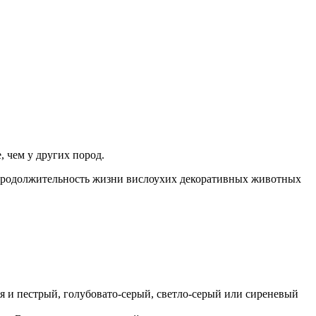
 чем у других пород.
 Продолжительность жизни вислоухих декоративных животных
я и пестрый, голубовато-серый, светло-серый или сиреневый