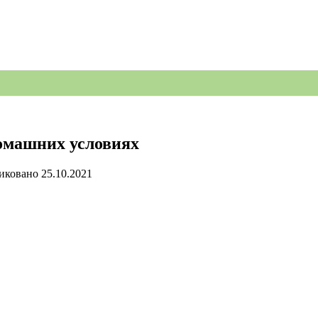
омашних условиях
иковано
25.10.2021