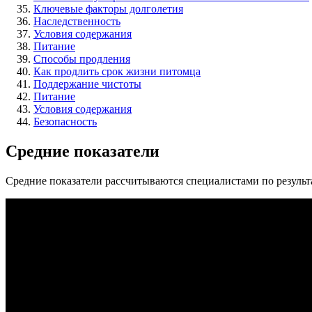
Ключевые факторы долголетия
Наследственность
Условия содержания
Питание
Способы продления
Как продлить срок жизни питомца
Поддержание чистоты
Питание
Условия содержания
Безопасность
Средние показатели
Средние показатели рассчитываются специалистами по резуль