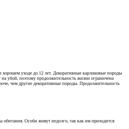
и хорошем уходе до 12 лет. Декоративные карликовые породы
т на убой, поэтому продолжительность жизни ограничена
короче, чем другие декоративные породы. Продолжительность
ы обитания. Особи живут недолго, так как им приходится