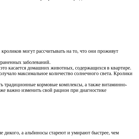
кроликов могут рассчитывать на то, что они проживут
раненных заболеваний.
о это касается домашних животных, содержащихся в квартире.
 получало максимальное количество солнечного света. Кролики
ть традиционные кормовые комплексы, а также витаминно-
же важно изменить свой рацион при диагностике
е дикого, а альбиносы стареют и умирают быстрее, чем