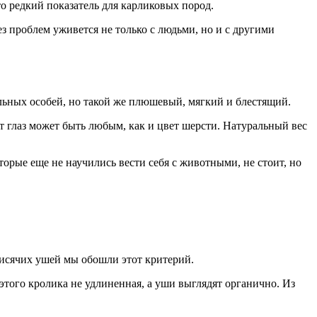
о редкий показатель для карликовых пород.
з проблем уживется не только с людьми, но и с другими
льных особей, но такой же плюшевый, мягкий и блестящий.
т глаз может быть любым, как и цвет шерсти. Натуральный вес
торые еще не научились вести себя с животными, не стоит, но
висячих ушей мы обошли этот критерий.
этого кролика не удлиненная, а уши выглядят органично. Из