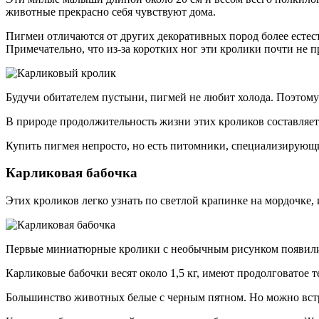
животные прекрасно себя чувствуют дома.
Пигмеи отличаются от других декоративных пород более естес
Примечательно, что из-за коротких ног эти кролики почти не 
Будучи обитателем пустыни, пигмей не любит холода. Поэтому
В природе продолжительность жизни этих кроликов составляет 
Купить пигмея непросто, но есть питомники, специализирующи
Карликовая бабочка
Этих кроликов легко узнать по светлой крапинке на мордочке,
Первые миниатюрные кролики с необычным рисунком появилис
Карликовые бабочки весят около 1,5 кг, имеют продолговатое 
Большинство животных белые с черным пятном. Но можно вст