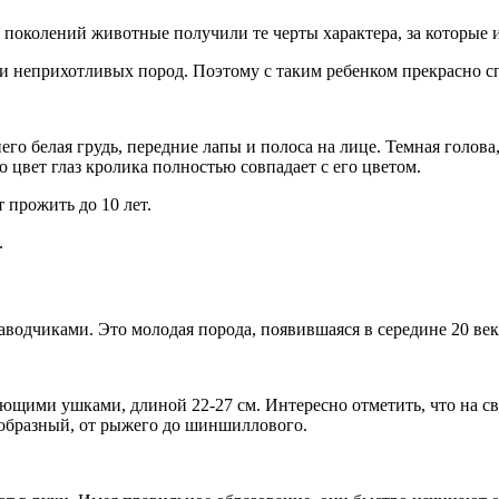
 поколений животные получили те черты характера, за которые и
и неприхотливых пород. Поэтому с таким ребенком прекрасно с
его белая грудь, передние лапы и полоса на лице. Темная голова
 цвет глаз кролика полностью совпадает с его цветом.
 прожить до 10 лет.
.
аводчиками. Это молодая порода, появившаяся в середине 20 век
сающими ушками, длиной 22-27 см. Интересно отметить, что на 
ообразный, от рыжего до шиншиллового.