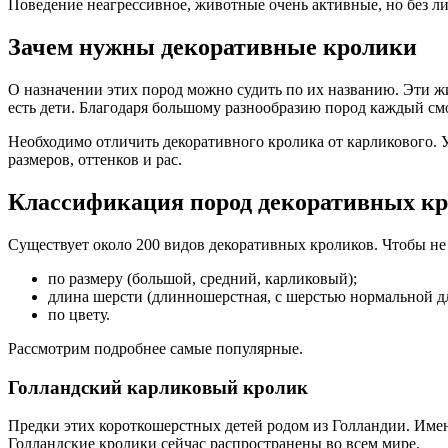
Поведение неагрессивное, животные очень активные, но без л
Зачем нужны декоративные кролики
О назначении этих пород можно судить по их названию. Эти 
есть дети. Благодаря большому разнообразию пород каждый смо
Необходимо отличить декоративного кролика от карликового. У
размеров, оттенков и рас.
Классификация пород декоративных кр
Существует около 200 видов декоративных кроликов. Чтобы не 
по размеру (большой, средний, карликовый);
длина шерсти (длинношерстная, с шерстью нормальной д
по цвету.
Рассмотрим подробнее самые популярные.
Голландский карликовый кролик
Предки этих короткошерстных детей родом из Голландии. Име
Голландские кролики сейчас распространены во всем мире.