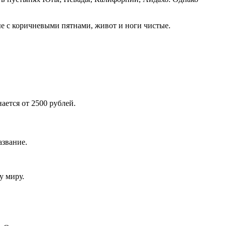
ые с коричневыми пятнами, живот и ноги чистые.
ается от 2500 рублей.
азвание.
у миру.