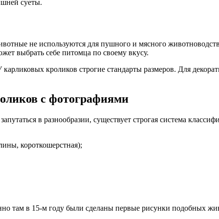
ишней суеты.
животные не используются для пушного и мясного животноводст
жет выбрать себе питомца по своему вкусу.
 карликовых кроликов строгие стандарты размеров. Для декорат
оликов с фотографиями
запутаться в разнообразии, существует строгая система классиф
лины, короткошерстная);
нно там в 15-м году были сделаны первые рисунки подобных жи