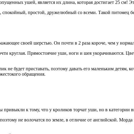
пущенных ушей, является их длина, которая достигает 25 см! Эт
, спокойный, простой, дружелюбный со всеми. Такой питомец бе
ажающее своей шерстью. Он почти в 2 раза короче, чем у норма
чти круглая. Прямостоячие уши, ноги и шея укорачиваются. Цве
к не будет приставать, поэтому давать его маленьким детям, ко
 жестокого обращения.
 привыкли к тому, что у кроликов торчат уши, но в категории 
оэтому не волочатся по земле, в отличие от английской. Морда 