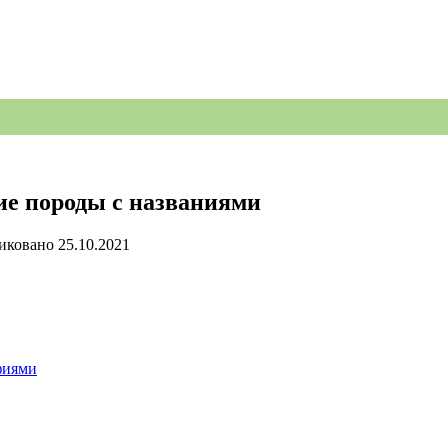
е породы с названиями
иковано
25.10.2021
фиями