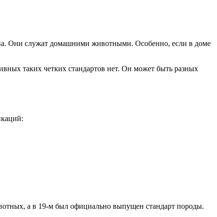
ва. Они служат домашними животными. Особенно, если в доме
ивных таких четких стандартов нет. Он может быть разных
икаций:
вотных, а в 19-м был официально выпущен стандарт породы.