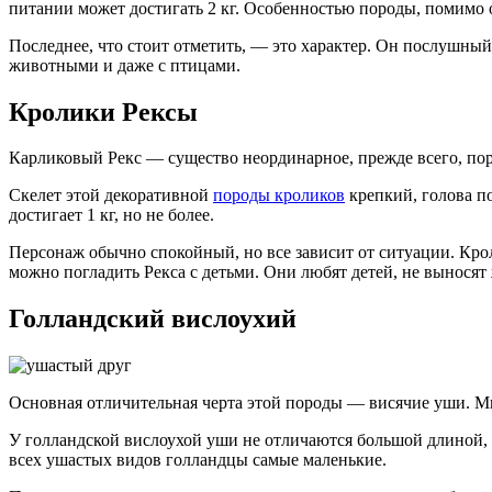
питании может достигать 2 кг. Особенностью породы, помимо о
Последнее, что стоит отметить, — это характер. Он послушный
животными и даже с птицами.
Кролики Рексы
Карликовый Рекс — существо неординарное, прежде всего, пор
Скелет этой декоративной
породы кроликов
крепкий, голова по
достигает 1 кг, но не более.
Персонаж обычно спокойный, но все зависит от ситуации. Кроли
можно погладить Рекса с детьми. Они любят детей, не выносят
Голландский вислоухий
Основная отличительная черта этой породы — висячие уши. Мы
У голландской вислоухой уши не отличаются большой длиной, п
всех ушастых видов голландцы самые маленькие.