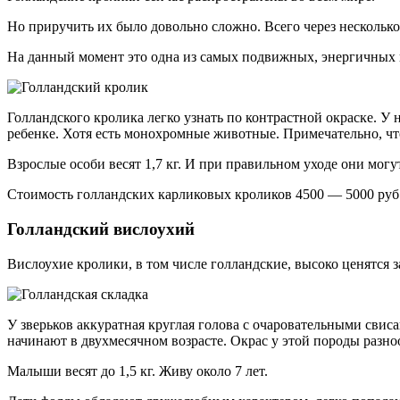
Но приручить их было довольно сложно. Всего через несколько
На данный момент это одна из самых подвижных, энергичных 
Голландского кролика легко узнать по контрастной окраске. У н
ребенке. Хотя есть монохромные животные. Примечательно, что
Взрослые особи весят 1,7 кг. И при правильном уходе они могут
Стоимость голландских карликовых кроликов 4500 — 5000 руб
Голландский вислоухий
Вислоухие кролики, в том числе голландские, высоко ценятся з
У зверьков аккуратная круглая голова с очаровательными сви
начинают в двухмесячном возрасте. Окрас у этой породы разн
Малыши весят до 1,5 кг. Живу около 7 лет.