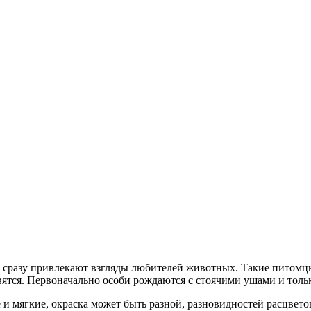
 сразу привлекают взгляды любителей животных. Такие питомц
вятся. Первоначально особи рождаются с стоячими ушами и тольк
и мягкие, окраска может быть разной, разновидностей расцвето