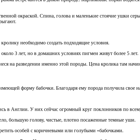
твенной окраской. Спина, голова и маленькие стоячие ушки сер
прыгают.
 кролику необходимо создать подходящие условия.
около 3 лет, но в домашних условиях пигмеи живут более 5 лет.
еся на разведении именно этой породы. Цена кролика там начин
 имеющей форму бабочки. Благодаря ему порода получила свое н
ь в Англии. У них сейчас огромный круг поклонников по всем
тело, большую голову, чистые, плотно посаженные темные уши.
ретить особей с коричневыми или голубыми «бабочками.