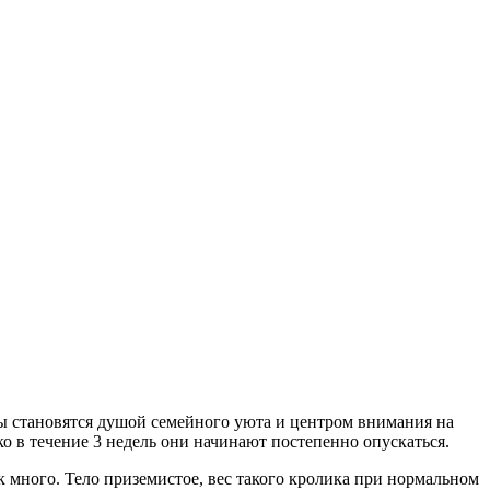
ы становятся душой семейного уюта и центром внимания на
о в течение 3 недель они начинают постепенно опускаться.
к много. Тело приземистое, вес такого кролика при нормальном