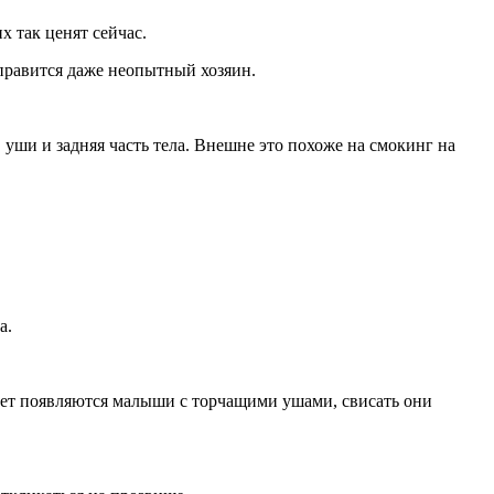
х так ценят сейчас.
правится даже неопытный хозяин.
, уши и задняя часть тела. Внешне это похоже на смокинг на
а.
свет появляются малыши с торчащими ушами, свисать они